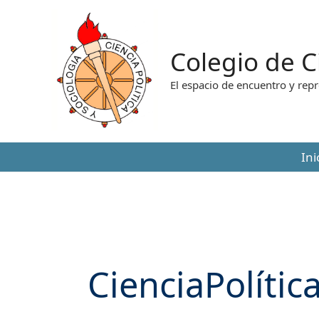
Colegio de C
El espacio de encuentro y repr
Ini
CienciaPolític