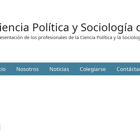
iencia Política y Sociología
esentación de los profesionales de la Ciencia Política y la Sociolo
cio
Nosotros
Noticias
Colegiarse
Contácta
a