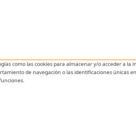
ogías como las cookies para almacenar y/o acceder a la i
amiento de navegación o las identificaciones únicas en e
 funciones.